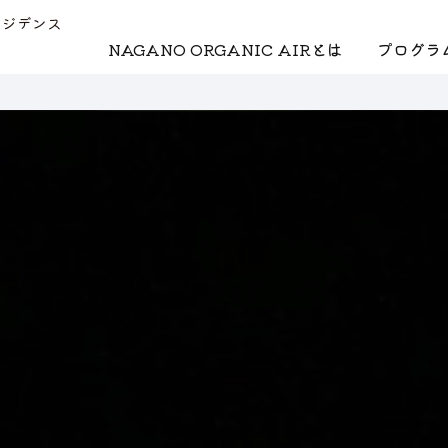
レジデンス
NAGANO ORGANIC AIRとは
プログラ