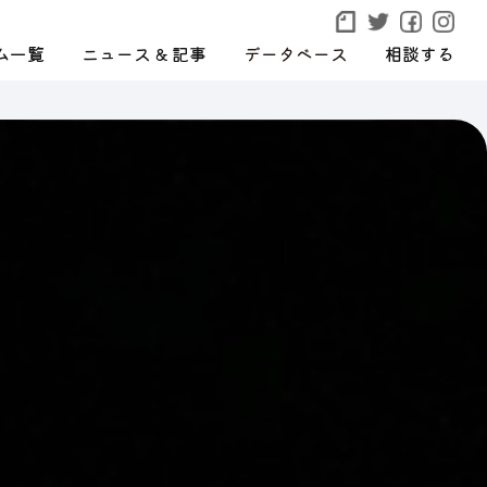
ム一覧
ニュース & 記事
データベース
相談する