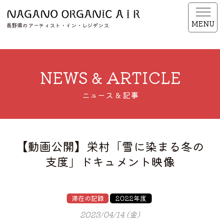
MENU
長野県のアーティスト・イン・レジデンス
NEWS & ARTICLE
ニュース & 記事
【動画公開】栄村「雪に染まる冬の
支度」ドキュメント映像
滞在の記録
2022年度
2023/04/14 (金)