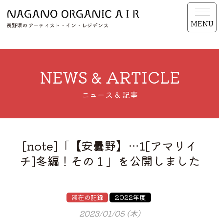
MENU
長野県のアーティスト・イン・レジデンス
NEWS & ARTICLE
ニュース & 記事
[note]「【安曇野】…1[アマリイ
チ]冬編！その１」を公開しました
滞在の記録
2022年度
2023/01/05 (木)