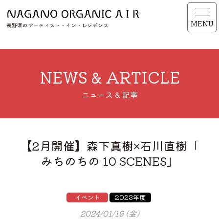
MENU
長野県のアーティスト・イン・レジデンス
NEWS & ARTICLE
ニュース & 記事
【2月開催】森下真樹×石川直樹「
みちのちの 10 SCENES」
イベント
2023年度
2024/01/19 (金)