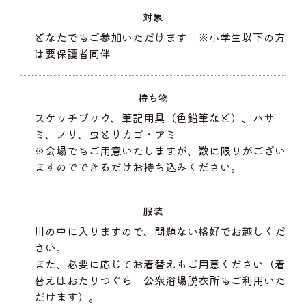
対象
どなたでもご参加いただけます ※小学生以下の方
は要保護者同伴
持ち物
スケッチブック、筆記用具（色鉛筆など）、ハサ
ミ、ノリ、虫とりカゴ・アミ
※会場でもご用意いたしますが、数に限りがござい
ますのでできるだけお持ち込みください。
服装
川の中に入りますので、問題ない格好でお越しくだ
さい。
また、必要に応じてお着替えもご用意ください（着
替えはおたりつぐら 公衆浴場脱衣所もご利用いた
だけます）。