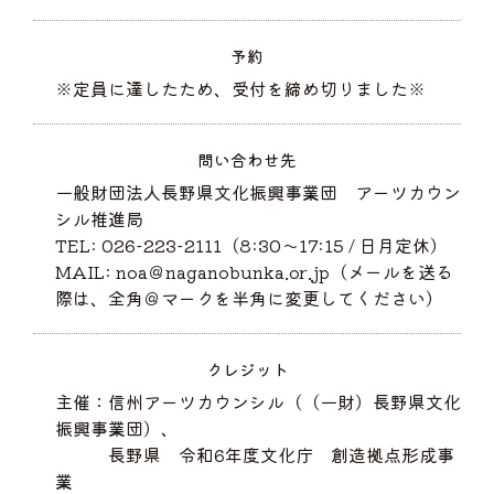
予約
※定員に達したため、受付を締め切りました※
問い合わせ先
一般財団法人長野県文化振興事業団 アーツカウン
シル推進局
TEL: 026-223-2111（8:30～17:15 / 日月定休）
MAIL: noa＠naganobunka.or.jp（メールを送る
際は、全角＠マークを半角に変更してください）
クレジット
主催：信州アーツカウンシル（（一財）長野県文化
振興事業団）、
長野県 令和6年度文化庁 創造拠点形成事
業