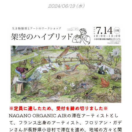
2024/06/19 (水)
※定員に達したため、受付を締め切りました※
NAGANO ORGANIC AIRの滞在アーティストとし
て、フランス出身のアーティスト、フロリアン・ガデ
ンさんが長野県小谷村で滞在を進め、地域の方々と関