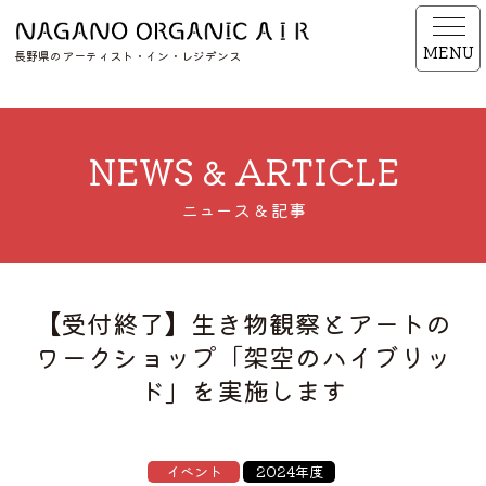
MENU
長野県のアーティスト・イン・レジデンス
NEWS & ARTICLE
ニュース & 記事
【受付終了】生き物観察とアートの
ワークショップ「架空のハイブリッ
ド」を実施します
イベント
2024年度