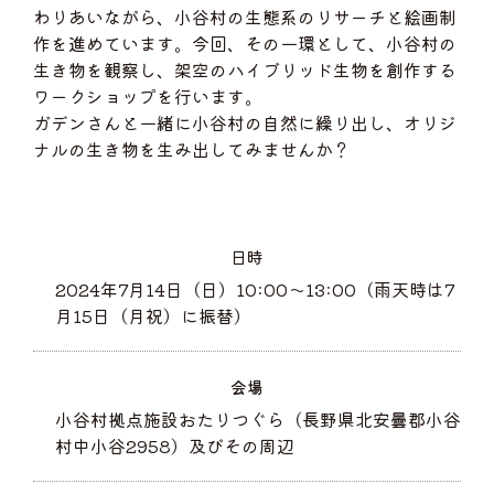
わりあいながら、小谷村の生態系のリサーチと絵画制
作を進めています。今回、その一環として、小谷村の
生き物を観察し、架空のハイブリッド生物を創作する
ワークショップを行います。
ガデンさんと一緒に小谷村の自然に繰り出し、オリジ
ナルの生き物を生み出してみませんか？
日時
2024年7月14日（日）10:00～13:00（雨天時は7
月15日（月祝）に振替）
会場
小谷村拠点施設おたりつぐら（長野県北安曇郡小谷
村中小谷2958）及びその周辺