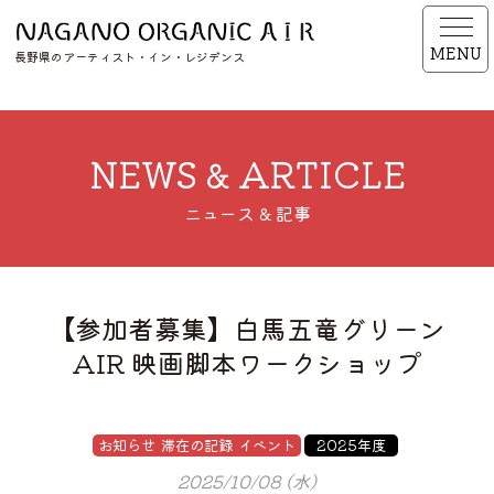
MENU
長野県のアーティスト・イン・レジデンス
NEWS & ARTICLE
ニュース & 記事
【参加者募集】白馬五竜グリーン
AIR 映画脚本ワークショップ
お知らせ
滞在の記録
イベント
2025年度
2025/10/08 (水)