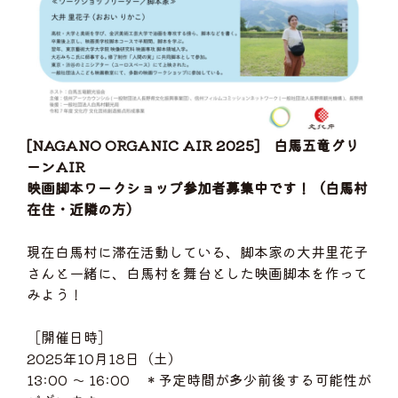
[NAGANO ORGANIC AIR 2025] 白馬五竜グリ
ーンAIR
映画脚本ワークショップ参加者募集中です！（白馬村
在住・近隣の方）
現在白馬村に滞在活動している、脚本家の大井里花子
さんと一緒に、白馬村を舞台とした映画脚本を作って
みよう！
［開催日時］
2025年10月18日（土）
13:00 ～ 16:00 ＊予定時間が多少前後する可能性が