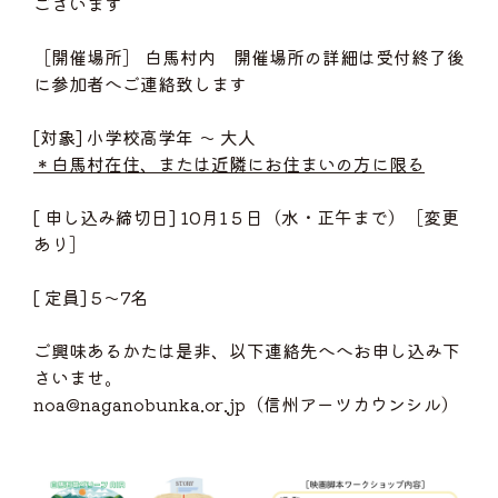
ございます
［開催場所］ 白馬村内 開催場所の詳細は受付終了後
に参加者へご連絡致します
[対象] 小学校高学年 ～ 大人
＊白馬村在住、または近隣にお住まいの方に限る
[ 申し込み締切日] 10月1５日（水・正午まで）［変更
あり］
[ 定員] 5～7名
ご興味あるかたは是非、以下連絡先へへお申し込み下
さいませ。
noa@naganobunka.or.jp（信州アーツカウンシル）