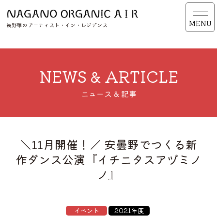
MENU
長野県のアーティスト・イン・レジデンス
NEWS & ARTICLE
ニュース & 記事
＼11月開催！／ 安曇野でつくる新
作ダンス公演『イチニタスアヅミノ
ノ』
イベント
2021年度