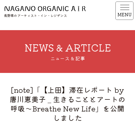
MENU
長野県のアーティスト・イン・レジデンス
NEWS & ARTICLE
ニュース & 記事
[note]「【上田】滞在レポート by
唐川恵美子 _ 生きることとアートの
呼吸〜Breathe New Life」を公開
しました