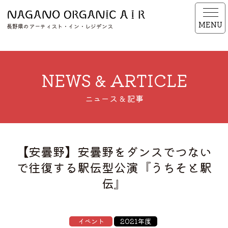
MENU
長野県のアーティスト・イン・レジデンス
NEWS & ARTICLE
ニュース & 記事
【安曇野】安曇野をダンスでつない
で往復する駅伝型公演『うちそと駅
伝』
イベント
2021年度