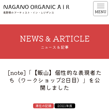
MENU
長野県のアーティスト・イン・レジデンス
NEWS & ARTICLE
ニュース & 記事
[note]「【飯山】個性的な表現者た
ち（ワークショップ2日目）」を公
開しました
滞在の記録
2021年度