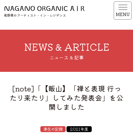
MENU
長野県のアーティスト・イン・レジデンス
NEWS & ARTICLE
ニュース & 記事
[note]「【飯山】「禅と表現 行っ
たり来たり」してみた発表会」を公
開しました
滞在の記録
2021年度