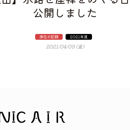
公開しました
滞在の記録
2021年度
2021/04/09 (金)