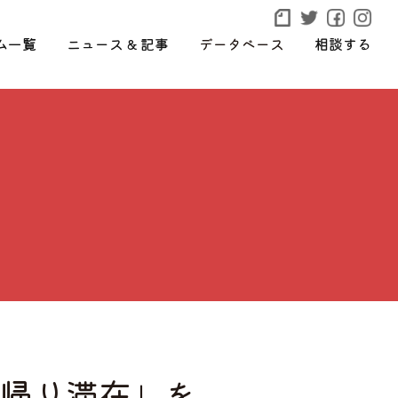
ム一覧
ニュース & 記事
データベース
相談する
日帰り滞在」を