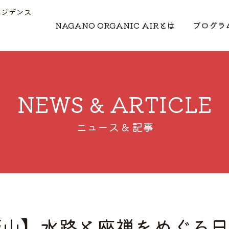
レジデンス
NAGANO ORGANIC AIRとは
プログラ
NEWS & ARTICLE
ニュース & 記事
「【飯山】水路と座禅をめぐる