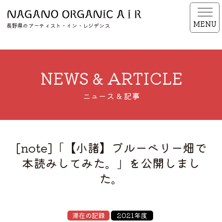
MENU
長野県のアーティスト・イン・レジデンス
NEWS & ARTICLE
ニュース & 記事
[note]「【小諸】ブルーベリー畑で
本読みしてみた。」を公開しまし
た。
滞在の記録
2021年度