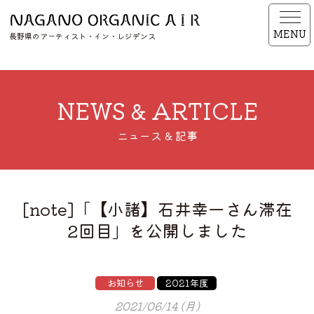
MENU
長野県のアーティスト・イン・レジデンス
NEWS & ARTICLE
ニュース & 記事
[note]「【小諸】石井幸一さん滞在
2回目」を公開しました
お知らせ
2021年度
2021/06/14 (月)