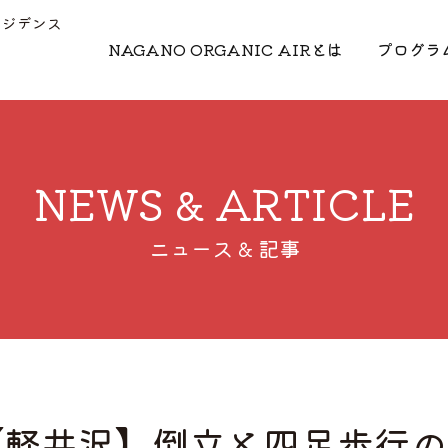
レジデンス
NAGANO ORGANIC AIRとは
プログラ
NEWS & ARTICLE
ニュース & 記事
]「【軽井沢】倒立と四足歩行