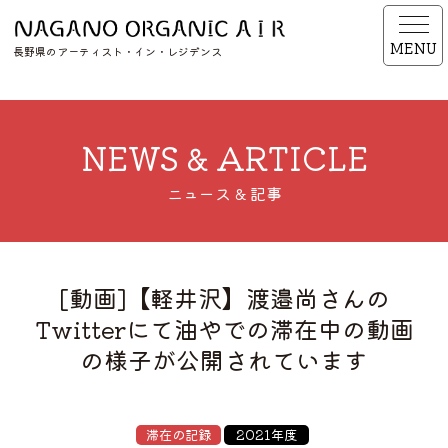
MENU
長野県のアーティスト・イン・レジデンス
NEWS & ARTICLE
ニュース & 記事
[動画]【軽井沢】渡邉尚さんの
Twitterにて油やでの滞在中の動画
の様子が公開されています
滞在の記録
2021年度