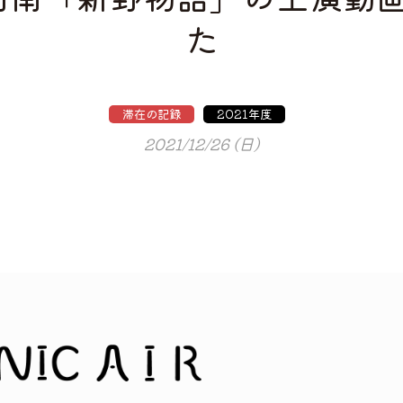
た
滞在の記録
2021年度
2021/12/26 (日)