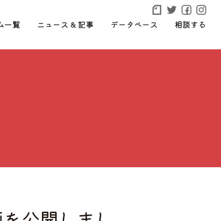
ム一覧
ニュース & 記事
データベース
相談する
画を公開しまし