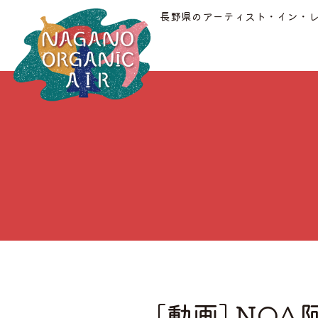
長野県のアーティスト・イン・
[動画] N