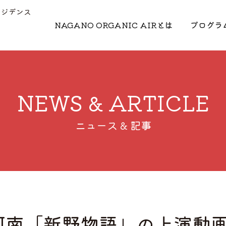
レジデンス
NAGANO ORGANIC AIRとは
プログラ
NEWS & ARTICLE
ニュース & 記事
OA阿南「新野物語」の上演動