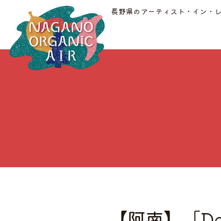
長野県のアーティスト・イン・
【阿南】「De