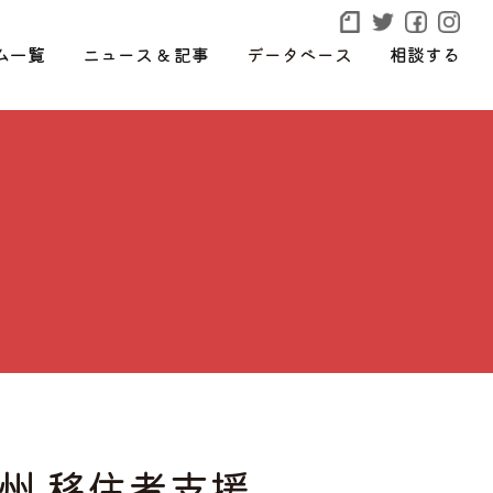
ム一覧
ニュース & 記事
データベース
相談する
信州 移住者支援