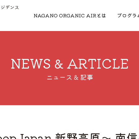
レジデンス
NAGANO ORGANIC AIRとは
プログラ
NEWS & ARTICLE
ニュース & 記事
epJapan 新野高原〜 南