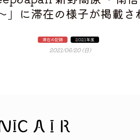
 〜」に滞在の様子が掲載さ
滞在の記録
2021年度
2021/06/20 (日)