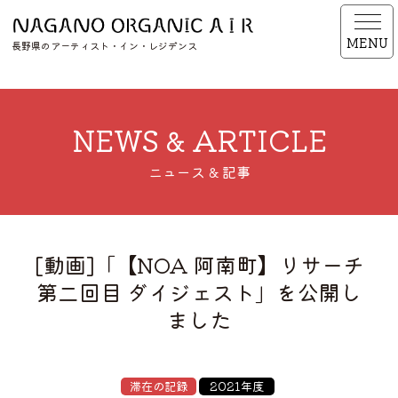
MENU
長野県のアーティスト・イン・レジデンス
NEWS & ARTICLE
ニュース & 記事
[動画]「【NOA 阿南町】リサーチ
第二回目 ダイジェスト」を公開し
ました
滞在の記録
2021年度