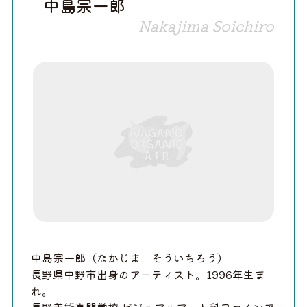
中島宗一郎
Nakajima Soichiro
中島宗一郎（なかじま そういちろう）
長野県中野市出身のアーティスト。1996年生ま
れ。