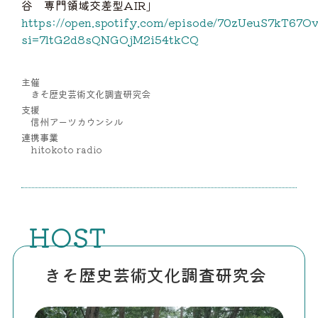
谷 専門領域交差型AIR」
https://open.spotify.com/episode/70zUeuS7kT67
si=7ltG2d8sQNGOjM2i54tkCQ
主催
きそ歴史芸術文化調査研究会
支援
信州アーツカウンシル
連携事業
hitokoto radio
HOST
きそ歴史芸術文化調査研究会