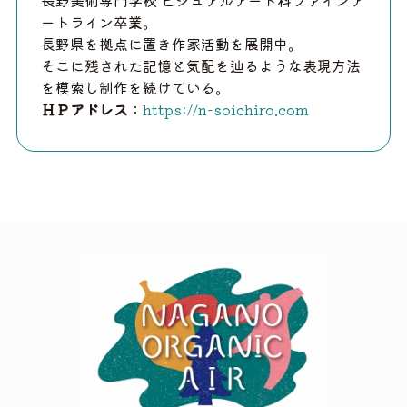
長野美術専門学校 ビジュアルアート科ファインア
ートライン卒業。
長野県を拠点に置き作家活動を展開中。
そこに残された記憶と気配を辿るような表現方法
を模索し制作を続けている。
ＨＰアドレス
：
https://n-soichiro.com