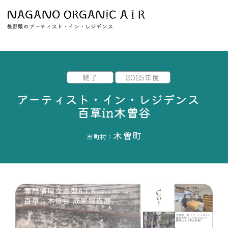
長野県のアーティスト・イン・レジデンス
終了
2025年度
アーティスト・イン・レジデンス
百草in木曽谷
木曽町
市町村：