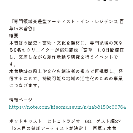
『専門領域交差型アーティスト・イン・レジデンス 百
草in木曽谷』
概要
木曽谷の歴史・芸術・文化を題材に、専門領域の異な
る3名のクリエイターが宿泊施設「玄草」に3日間滞在
し、交差しながら創作活動や研究を行うイベントで
す。
木曽地域の風土や文化を創造者の視点で再構築し、発
信することで、持続可能な地域の活性化のための事業
につなげます。
情報ページ
https://note.com/kisomuseum/n/nab8150c99764
ポッドキャスト ヒトコトラジオ 68．ゲスト編27
「3人目の参加アーティストが決定！ 百草in木曽