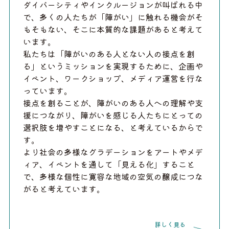
ダイバーシティやインクルージョンが叫ばれる中
で、多くの人たちが「障がい」に触れる機会がそ
もそもない、そこに本質的な課題があると考えて
います。
私たちは「障がいのある人とない人の接点を創
る」というミッションを実現するために、企画や
イベント、ワークショップ、メディア運営を行な
っています。
接点を創ることが、障がいのある人への理解や支
援につながり、障がいを感じる人たちにとっての
選択肢を増やすことになる、と考えているからで
す。
より社会の多様なグラデーションをアートやメデ
ィア、イベントを通して「見える化」すること
で、多様な個性に寛容な地域の空気の醸成につな
がると考えています。
詳しく見る