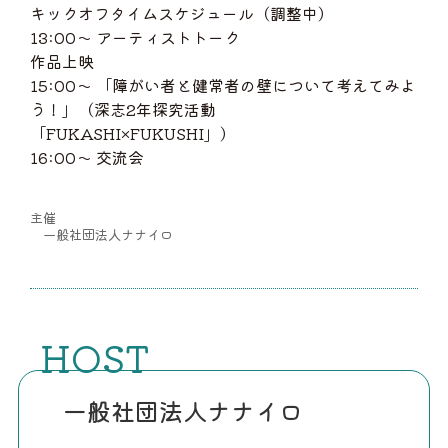
キックオフタイムスケジュール（調整中）
13:00〜 アーティストトーク
作品上映
15:00〜 「障がい者と健常者の壁について考えてみよ
う！」（深志2年探究活動
「FUKASHI×FUKUSHI」）
16:00〜 交流会
主催
一般社団法人ナナイロ
HOST
一般社団法人ナナイロ