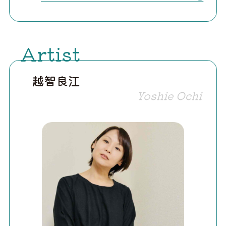
Artist
越智良江
Yoshie Ochi