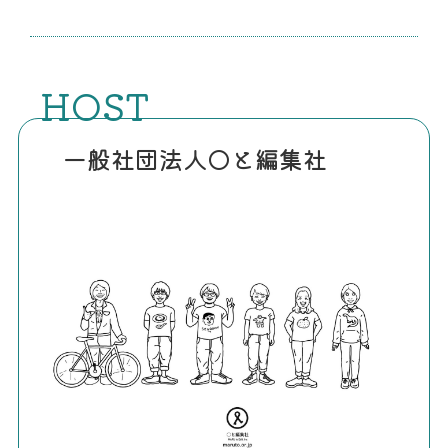
HOST
一般社団法人◯と編集社