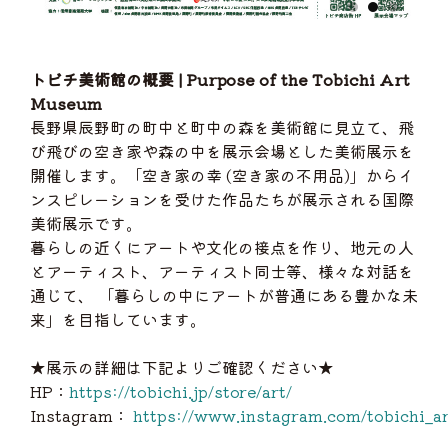
トビチ美術館の概要 | Purpose of the Tobichi Art
Museum
長野県辰野町の町中と町中の森を美術館に見立て、飛
び飛びの空き家や森の中を展示会場とした美術展示を
開催します。「空き家の幸 (空き家の不用品)」からイ
ンスピレーションを受けた作品たちが展示される国際
美術展示です。
暮らしの近くにアートや文化の接点を作り、地元の人
とアーティスト、アーティスト同士等、様々な対話を
通じて、 「暮らしの中にアートが普通にある豊かな未
来」を目指しています。
★展示の詳細は下記よりご確認ください★
HP：
https://tobichi.jp/store/art/
Instagram：
https://www.instagram.com/tobichi_ar