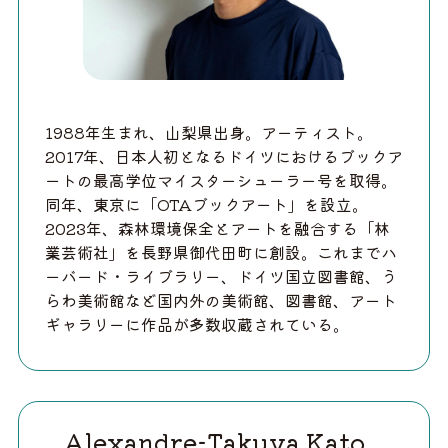
1988年生まれ、山梨県出身。アーティスト。
2017年、日本人初となるドイツにおけるブックア
ートの最高学位マイスターシューラー号を取得。
同年、東京に「OTAブックアート」を設立。
2023年、森林環境保全とアートを融合する「林
業芸術社」を長野県御代田町に創設。これまでハ
ーバード・ライブラリー、ドイツ国立図書館、う
らわ美術館など国内外の美術館、図書館、アート
ギャラリーに作品が多数収蔵されている。
Alexandre-Takuya Kato