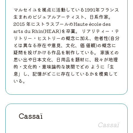
マルセイユを拠点に活動している1991年フランス
生まれのビジュアルアーティスト、日系作家。
2015 年にストラスブールのHaute école des
arts du Rhin(HEAR)を卒業。 リアリティー・テ
リトリー・ヒストリーの概念に加え、他者性(自分
とは異なる存在や意見、文化、価 値観)の概念に
疑問を投げかける作品を制作している。 家族との
思い出や日本文化、日用品を題材に、我々が地理
的・文化的・意味論的な狭間でどの ように「生
息」し、記憶がどこに存在しているかを模索して
いる。
Cassaï
Cassaï