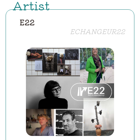
Artist
E22
ECHANGEUR22