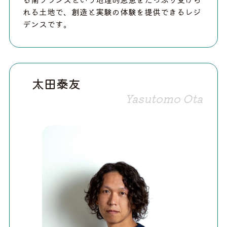
れる土地で、創造と実験の体験を提供できるレジ
デンスです。
太田泰友
Yasutomo Ota