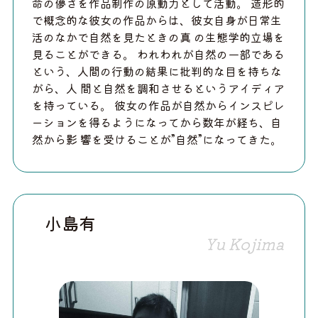
命の儚さを作品制作の原動力として活動。 造形的
で概念的な彼女の作品からは、彼女自身が日常生
活のなかで自然を見たときの真 の生態学的立場を
見ることができる。 われわれが自然の一部である
という、人間の行動の結果に批判的な目を持ちな
がら、人 間と自然を調和させるというアイディア
を持っている。 彼女の作品が自然からインスピレ
ーションを得るようになってから数年が経ち、自
然から影 響を受けることが”自然”になってきた。
小島有
Yu Kojima