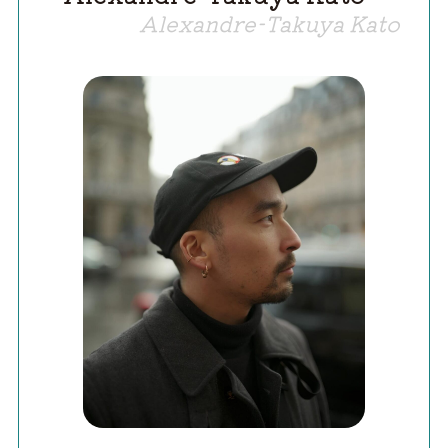
Alexandre-Takuya Kato