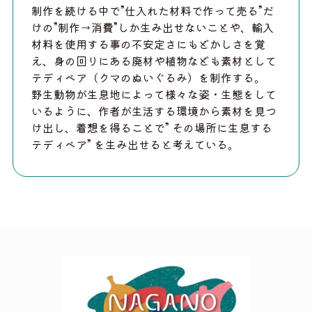
制作を続ける中で”仕入れた材料で作って売る”だ
けの”制作→消費”しか生み出せないことや、輸入
材料を使用する事の不安定さにもどかしさを覚
え、身の回りにある廃材や植物なども素材として
テディベア（クマのぬいぐるみ）を制作する。
野生動物が生息地によって様々な姿・生態をして
いるように、作者が生活する環境から素材を見つ
け出し、着想を得ることで” その場所に生息する
テディベア” を生み出せると考えている。