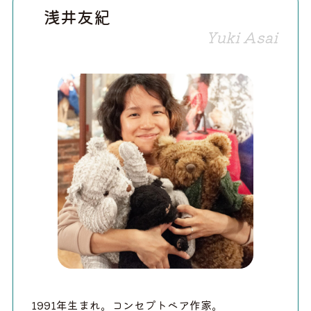
浅井友紀
Yuki Asai
1991年生まれ。コンセプトベア作家。