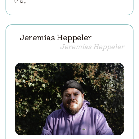
いる。
Jeremias Heppeler
Jeremias Heppeler