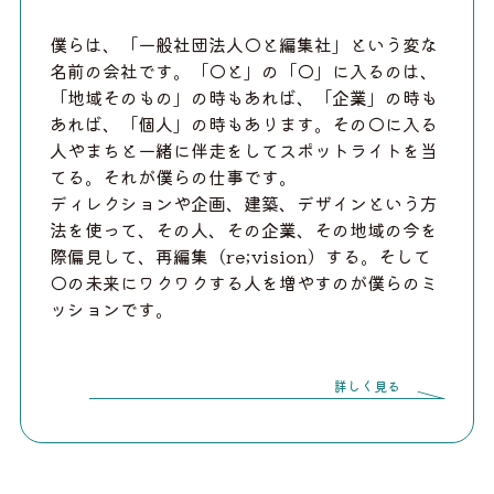
僕らは、「一般社団法人◯と編集社」という変な
名前の会社です。「◯と」の「◯」に入るのは、
「地域そのもの」の時もあれば、「企業」の時も
あれば、「個人」の時もあります。その◯に入る
人やまちと一緒に伴走をしてスポットライトを当
てる。それが僕らの仕事です。
ディレクションや企画、建築、デザインという方
法を使って、その人、その企業、その地域の今を
際偏見して、再編集（re;vision）する。そして
◯の未来にワクワクする人を増やすのが僕らのミ
ッションです。
詳しく見る