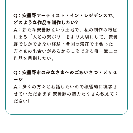
Q：安曇野アーティスト・イン・レジデンスで、
どのような作品を制作したい?
A：新たな安曇野という土地で、私の制作の根底
にある「人との繋がり」をより大切にして、安曇
野でしかできない経験・今回の滞在で出会った
方々との出会いがあるからこそできる唯一無二の
作品を目指したい。
Q：安曇野市のみなさまへのごあいさつ・メッセ
ージ
A：多くの方々とお話したいので積極的に挨拶さ
せていただきます!安曇野の魅力たくさん教えてく
ださい!