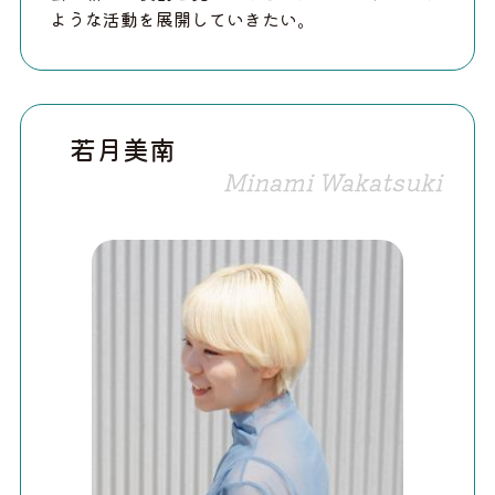
ような活動を展開していきたい。
若月美南
Minami Wakatsuki