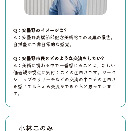
Q：安曇野のイメージは?
A：安曇野高橋節郎記念美術館での漆黒の景色。
自然豊かで非日常的な感覚。
Q：安曇野市民とどのような交流をしたい?
​A：美術に携わる中で一番感じることは、新しい
価値観や視点に気付くことの面白さです。ワーク
ショップやリサーチなどの交流の中でその面白さ
を感じてもらえる交流ができたらと思っていま
す。
小林このみ