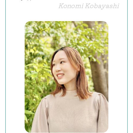
Konomi Kobayashi