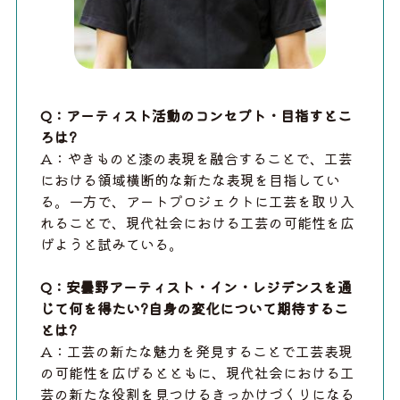
Q：アーティスト活動のコンセプト・目指すとこ
ろは?
​A：やきものと漆の表現を融合することで、工芸
における領域横断的な新たな表現を目指してい
る。一方で、アートプロジェクトに工芸を取り入
れることで、現代社会における工芸の可能性を広
げようと試みている。 ​
Q：安曇野アーティスト・イン・レジデンスを通
じて何を得たい?自身の変化について期待するこ
とは?
​
​A：工芸の新たな魅力を発見することで工芸表現
の可能性を広げるとともに、現代社会における工
芸の新たな役割を見つけるきっかけづくりになる