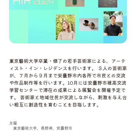
東京藝術大学卒業・修了の若手芸術家による、アーテ
ィスト・イン・レジデンスを行います。 ３人の芸術家
が、７月から９月まで安曇野市内各所で市民との交流
や作品制作等を行います。10月には安曇野市穂高交流
学習センターで滞在の成果による展覧会を開催予定で
す。 芸術家と地域住民が交流しながら、刺激を与え合
い相互に創造性を育むことを目指します。
主催
東京藝術大学、長野県、安曇野市