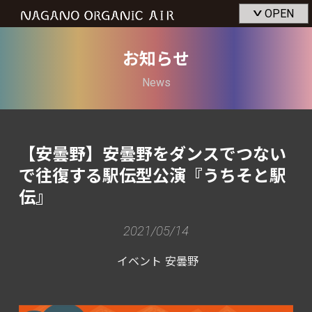
OPEN
>
お知らせ
News
【安曇野】安曇野をダンスでつない
で往復する駅伝型公演『うちそと駅
伝』
2021/05/14
イベント
安曇野