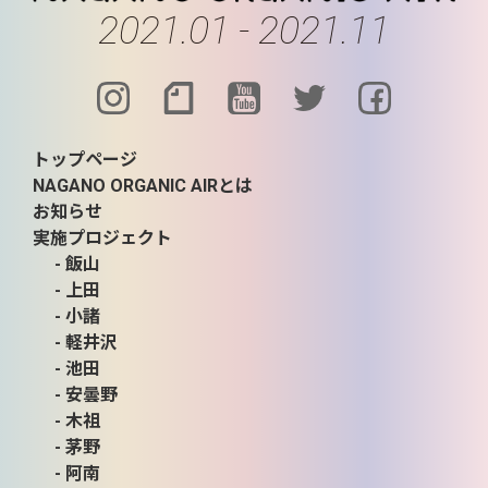
2021.01 - 2021.11
トップページ
NAGANO ORGANIC AIRとは
お知らせ
実施プロジェクト
- 飯山
- 上田
- 小諸
- 軽井沢
- 池田
- 安曇野
- 木祖
- 茅野
- 阿南