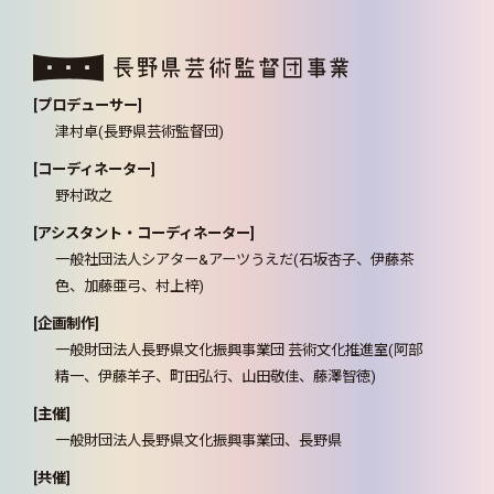
[プロデューサー]
津村卓(長野県芸術監督団)
[コーディネーター]
野村政之
[アシスタント・コーディネーター]
一般社団法人シアター&アーツうえだ(石坂杏子、伊藤茶
色、加藤亜弓、村上梓)
[企画制作]
一般財団法人長野県文化振興事業団 芸術文化推進室(阿部
精一、伊藤羊子、町田弘行、山田敬佳、藤澤智徳)
[主催]
一般財団法人長野県文化振興事業団、長野県
[共催]