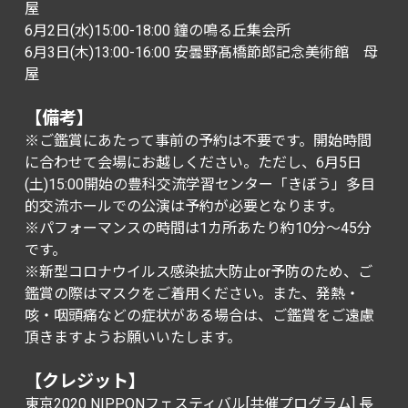
屋
6月2日(水)15:00-18:00 鐘の鳴る丘集会所
6月3日(木)13:00-16:00 安曇野髙橋節郎記念美術館 母
屋
【備考】
※ご鑑賞にあたって事前の予約は不要です。開始時間
に合わせて会場にお越しください。ただし、6月5日
(土)15:00開始の豊科交流学習センター「きぼう」多目
的交流ホールでの公演は予約が必要となります。
※パフォーマンスの時間は1カ所あたり約10分〜45分
です。
※新型コロナウイルス感染拡大防止or予防のため、ご
鑑賞の際はマスクをご着用ください。また、発熱・
咳・咽頭痛などの症状がある場合は、ご鑑賞をご遠慮
頂きますようお願いいたします。
【クレジット】
東京2020 NIPPONフェスティバル[共催プログラム] 長