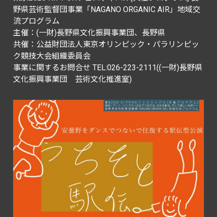
野県芸術監督団事業「NAGANO ORGANIC AIR」地域交
流プログラム
主催：(一財)長野県文化振興事業団、長野県
共催：公益財団法人東京オリンピック・パラリンピッ
ク競技大会組織委員会
事業に関するお問合せ TEL:026-223-2111((一財)長野県
文化振興事業団 芸術文化推進室)