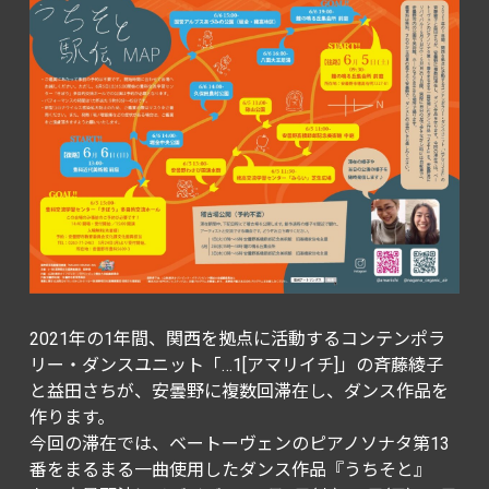
2021年の1年間、関西を拠点に活動するコンテンポラ
リー・ダンスユニット「…1[アマリイチ]」の斉藤綾子
と益田さちが、安曇野に複数回滞在し、ダンス作品を
作ります。
今回の滞在では、ベートーヴェンのピアノソナタ第13
番をまるまる一曲使用したダンス作品『うちそと』