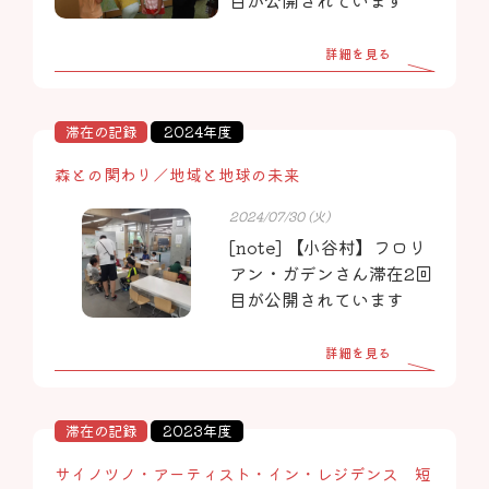
目が公開されています
詳細を見る
滞在の記録
2024年度
森との関わり／地域と地球の未来
2024/07/30 (火)
[note] 【小谷村】フロリ
アン・ガデンさん滞在2回
目が公開されています
詳細を見る
滞在の記録
2023年度
サイノツノ・アーティスト・イン・レジデンス 短