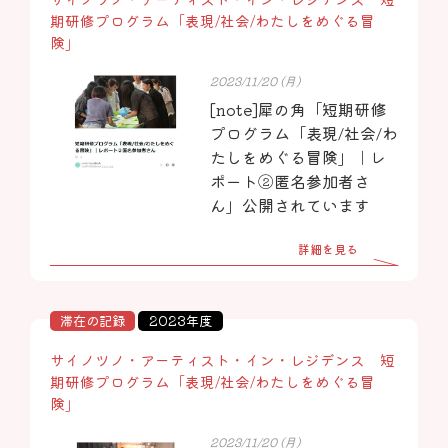
期研修プログラム「表現/社会/わたしをめぐる冒
険」
2023/11/20 (月)
[note]犀の角「短期研修
プログラム「表現/社会/わ
たしをめぐる冒険」｜レ
ポート②匿名参加者さ
ん」公開されています
詳細を見る
滞在の記録
2023年度
サイノツノ・アーティスト・イン・レジデンス 短
期研修プログラム「表現/社会/わたしをめぐる冒
険」
2023/11/20 (月)