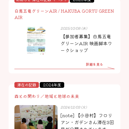
白馬五竜グリーンAIR / HAKUBA GORYU GREEN
AIR
2025/10/08 (水)
【参加者募集】白馬五竜
グリーンAIR 映画脚本ワ
ークショップ
詳細を見る
滞在の記録
2024年度
森との関わり／地域と地球の未来
2024/12/03 (火)
[note] 【小谷村】フロリ
アン・ガデンさん滞在3回