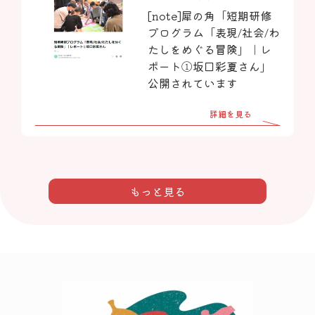
[note]犀の角「短期研修
プログラム「表現/社会/わ
たしをめぐる冒険」｜レ
ポート①坂口彩夏さん」
公開されています
詳細を見る
もっと見る