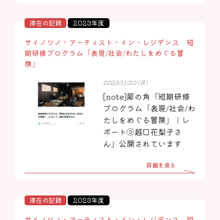
滞在の記録
2023年度
サイノツノ・アーティスト・イン・レジデンス 短
期研修プログラム「表現/社会/わたしをめぐる冒
険」
2023/11/20 (月)
[note]犀の角「短期研修
プログラム「表現/社会/わ
たしをめぐる冒険」｜レ
ポート③越口花梨子さ
ん」公開されています
詳細を見る
滞在の記録
2023年度
サイノツノ・アーティスト・イン・レジデンス 短