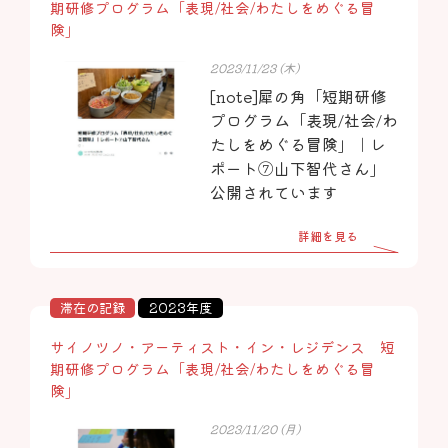
期研修プログラム「表現/社会/わたしをめぐる冒
険」
2023/11/23 (木)
[note]犀の角「短期研修
プログラム「表現/社会/わ
たしをめぐる冒険」｜レ
ポート⑦山下智代さん」
公開されています
詳細を見る
滞在の記録
2023年度
サイノツノ・アーティスト・イン・レジデンス 短
期研修プログラム「表現/社会/わたしをめぐる冒
険」
2023/11/20 (月)