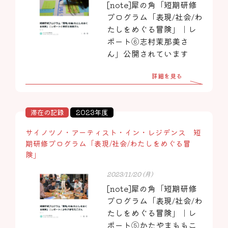
[note]犀の角「短期研修
プログラム「表現/社会/わ
たしをめぐる冒険」｜レ
ポート⑥志村茉那美さ
ん」公開されています
詳細を見る
滞在の記録
2023年度
サイノツノ・アーティスト・イン・レジデンス 短
期研修プログラム「表現/社会/わたしをめぐる冒
険」
2023/11/20 (月)
[note]犀の角「短期研修
プログラム「表現/社会/わ
たしをめぐる冒険」｜レ
ポート⑤かたやまももこ